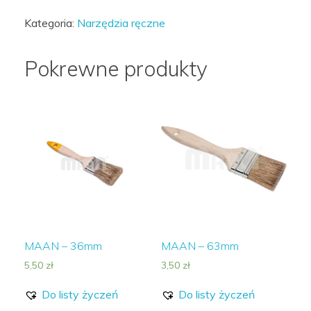
-
Kategoria:
Narzędzia ręczne
SZPACHLA
100mm
Pokrewne produkty
MAAN – 36mm
MAAN – 63mm
5,50
zł
3,50
zł
Do listy życzeń
Do listy życzeń