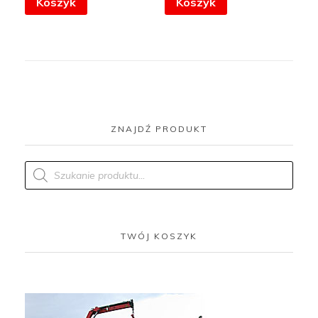
Koszyk
Koszyk
ZNAJDŹ PRODUKT
Products
search
TWÓJ KOSZYK