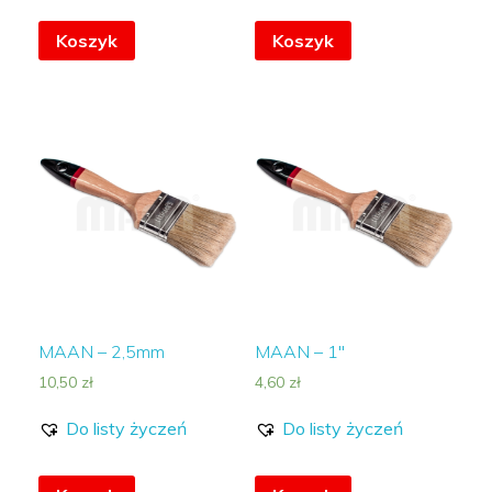
Koszyk
Koszyk
MAAN – 2,5mm
MAAN – 1″
10,50
zł
4,60
zł
Do listy życzeń
Do listy życzeń