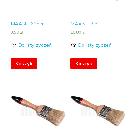
MAAN – 63mm
MAAN – 3,5″
3,50
zł
16,80
zł
Do listy życzeń
Do listy życzeń
Koszyk
Koszyk