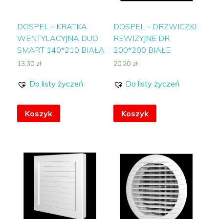
DOSPEL – KRATKA
DOSPEL – DRZWICZKI
WENTYLACYJNA DUO
REWIZYJNE DR
SMART 140*210 BIAŁA
200*200 BIAŁE
13,30
zł
20,20
zł
Do listy życzeń
Do listy życzeń
Koszyk
Koszyk