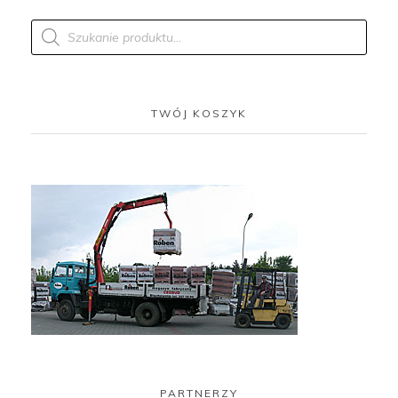
Products
search
TWÓJ KOSZYK
PARTNERZY