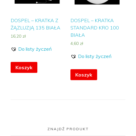
DOSPEL – KRATKA Z
DOSPEL – KRATKA
ŻĄZLUZJĄ 135 BIAŁA
STANDARD KRO 100
BIAŁA
16,20
zł
4,60
zł
Do listy życzeń
Do listy życzeń
Koszyk
Koszyk
ZNAJDŹ PRODUKT