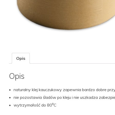
Opis
Opis
naturalny klej kauczukowy zapewnia bardzo dobre prz
nie pozostawia śladów po kleju i nie uszkadza zabezp
wytrzymałość do 80⁰C