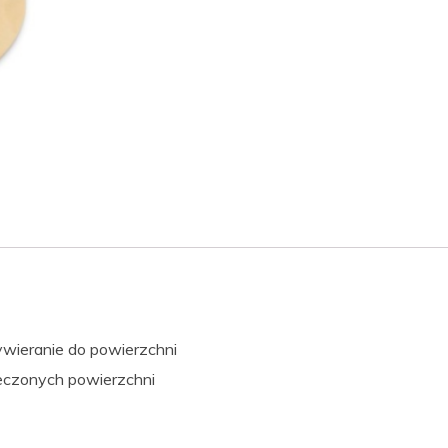
ywieranie do powierzchni
ieczonych powierzchni