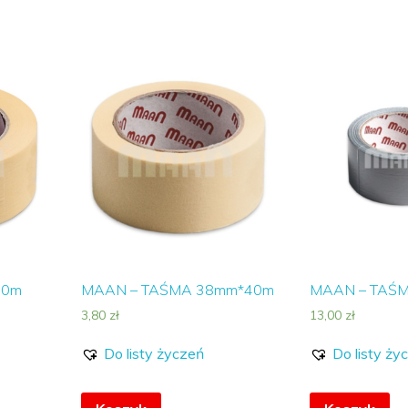
50m
MAAN – TAŚMA 38mm*40m
MAAN – TAŚ
3,80
zł
13,00
zł
Do listy życzeń
Do listy ży