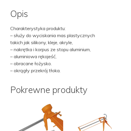
ALUMINIOWYCH
TUBA
Opis
Charakterystyka produktu:
– służy do wyciskania mas plastycznych
takich jak silikony, kleje, akryle,
– nakrętka i korpus ze stopu aluminium,
– aluminiowa rękojeść,
– obracane łożysko.
– okrągły przekrój tłoka.
Pokrewne produkty