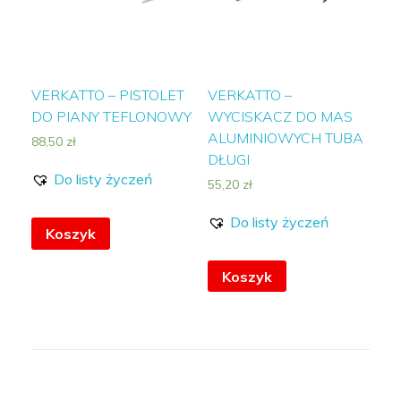
VERKATTO –
VERKATTO – PISTOLET
WYCISKACZ DO MAS
DO PIANY TEFLONOWY
ALUMINIOWYCH TUBA
88,50
zł
DŁUGI
Do listy życzeń
55,20
zł
Do listy życzeń
Koszyk
Koszyk