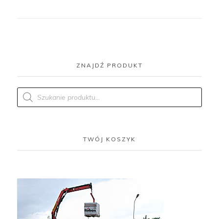
ZNAJDŹ PRODUKT
Products
search
TWÓJ KOSZYK