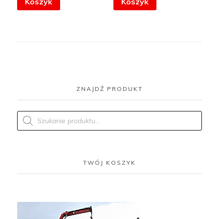
Koszyk
Koszyk
ZNAJDŹ PRODUKT
Products
search
TWÓJ KOSZYK