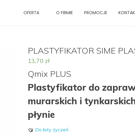
OFERTA
O FIRMIE
PROMOCJE
KONTA
PLASTYFIKATOR SIME PLA
13,70
zł
Qmix PLUS
Plastyfikator do zapra
murarskich i tynkarskic
płynie
Do listy życzeń