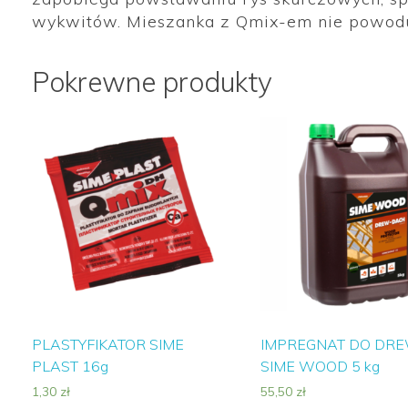
wykwitów. Mieszanka z Qmix-em nie powoduje
Pokrewne produkty
PLASTYFIKATOR SIME
IMPREGNAT DO DR
PLAST 16g
SIME WOOD 5 kg
1,30
zł
55,50
zł