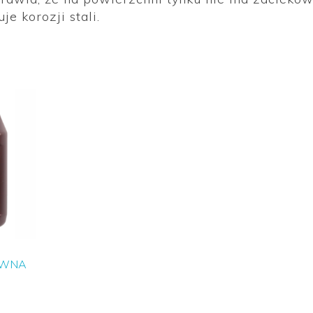
 korozji stali.
EWNA