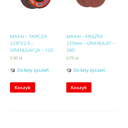
MAAN – TARCZA
MAAN – KRĄŻEK
125*22,5 –
125mm – GRANULAT –
GRANULACJA – 120
180
5,00
zł
0,70
zł
Do listy życzeń
Do listy życzeń
Koszyk
Koszyk