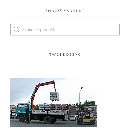
ZNAJDŹ PRODUKT
Products
search
TWÓJ KOSZYK