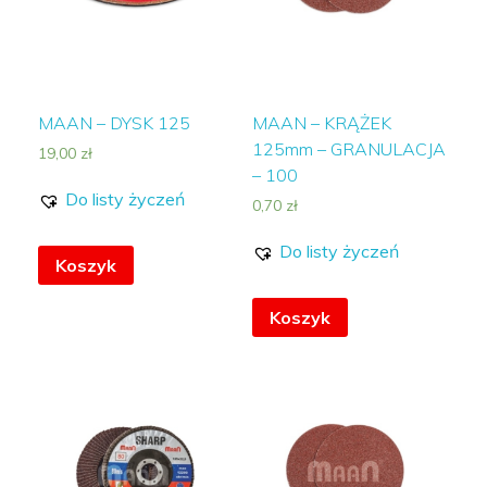
MAAN – DYSK 125
MAAN – KRĄŻEK
125mm – GRANULACJA
19,00
zł
– 100
Do listy życzeń
0,70
zł
Do listy życzeń
Koszyk
Koszyk