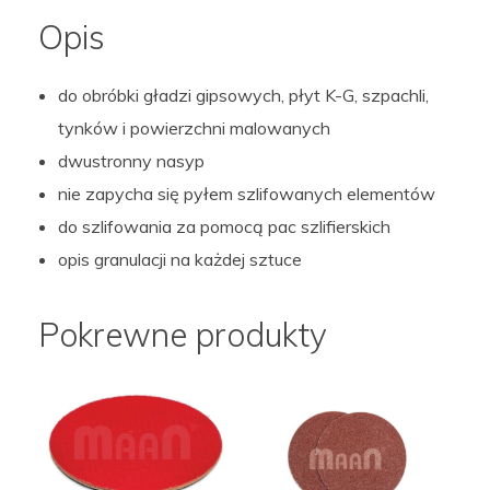
Opis
do obróbki gładzi gipsowych, płyt K-G, szpachli,
tynków i powierzchni malowanych
dwustronny nasyp
nie zapycha się pyłem szlifowanych elementów
do szlifowania za pomocą pac szlifierskich
opis granulacji na każdej sztuce
Pokrewne produkty